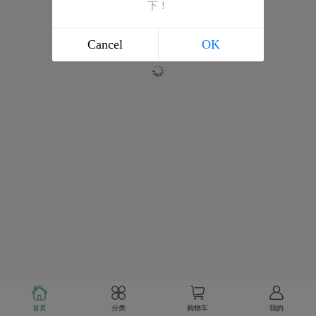
下！
Cancel
OK
首页
分类
购物车
我的